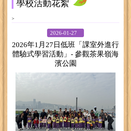
學校活動花絮
>
2026-01-27
2026年1月27日低班「課室外進行
體驗式學習活動」- 參觀茶果嶺海
濱公園