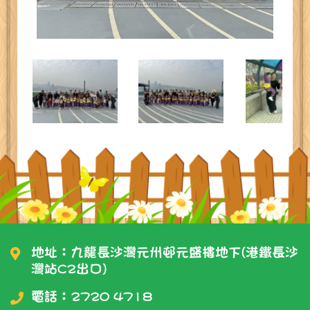
地址：九龍長沙灣元州邨元盛樓地下(港鐵長沙
灣站C2出口)
電話：
2720 4718