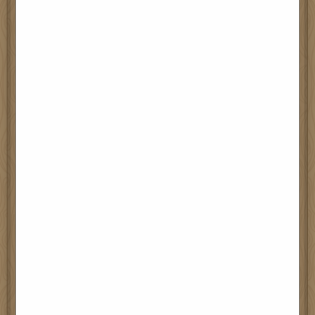
多元活動展潛能 跳出校園增見
聞
學習活動齊分享