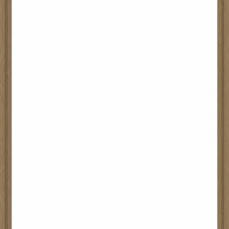
學校25歲生日
全校學生都一同為美化學校環境出一分力，
一筆一筆為學校外牆增添色彩
填色的確可以放鬆心情，治癒心靈，
看小朋友著色時的笑容和全神貫注的態度，就知道他
們多享受填色的過程
希望大家經過門外時可試試停下腳步，慢慢欣賞、細
味小朋友的一筆一觸