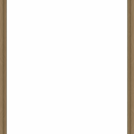
二十五周年校慶 - 童真童心藝術
牆