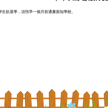
若學生欲退學，須預早一個月前通書面知學校。