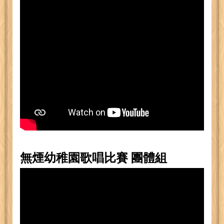
無煙幼稚園歌唱比賽 團體組