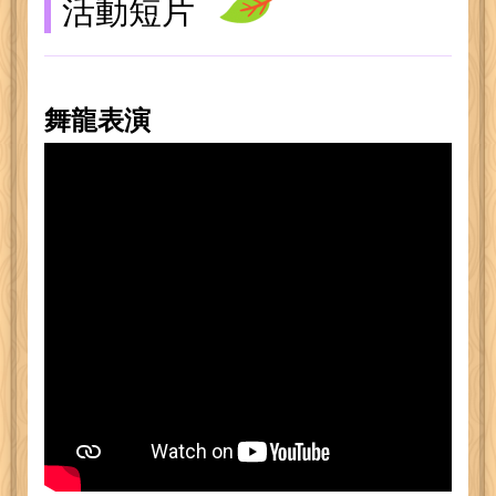
活動短片
舞龍表演