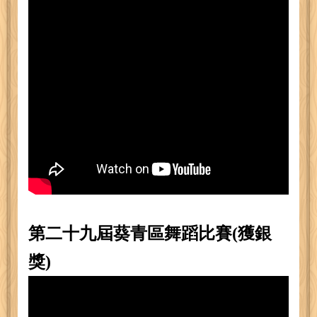
第二十九屆葵青區舞蹈比賽(獲銀
獎)