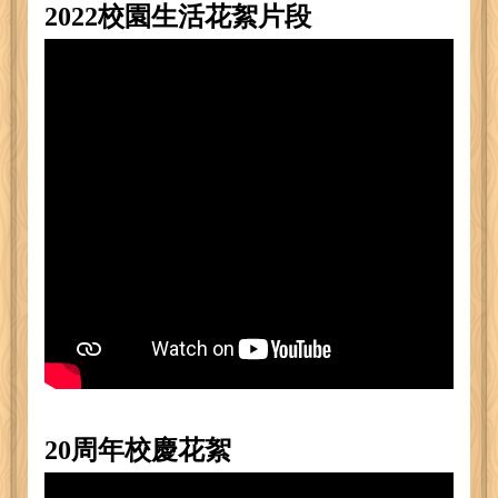
2022校園生活花絮片段
20周年校慶花絮