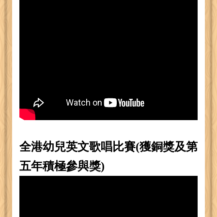
全港幼兒英文歌唱比賽(獲銅獎及第
五年積極參與獎)