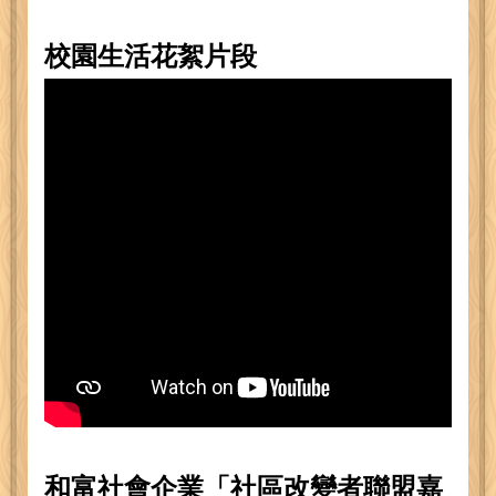
校園生活花絮片段
和富社會企業「社區改變者聯盟嘉