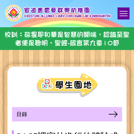
校訓：敬畏耶和華是智慧的開端，認識至聖
者便是聰明。聖經-箴言第九章10節
目錄