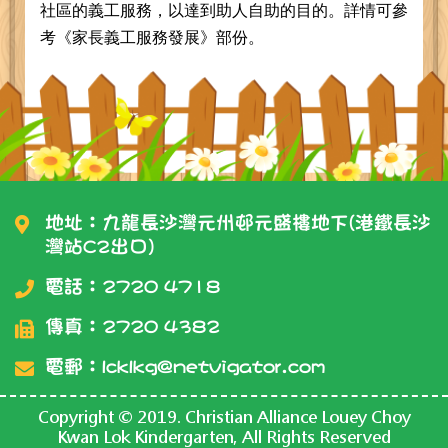
社區的義工服務，以達到助人自助的目的。詳情可參
考《家長義工服務發展》部份。
地址：九龍長沙灣元州邨元盛樓地下(港鐵長沙
灣站C2出口)
電話：
2720 4718
傳真：2720 4382
電郵：
lcklkg@netvigator.com
Copyright © 2019. Christian Alliance Louey Choy
Kwan Lok Kindergarten, All Rights Reserved