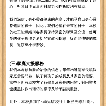
養孩子的專注力和正面思維。我們相信操練孩子的
心，對其日後兒童面對壓力和挫折時均有幫助。
我們深信，身心靈都健康的家庭，才能孕育出身心靈
都健康的孩子，因此，我們盼望在未來的日子，本校
的社工能繼續與各家長保持緊密的聯繫及交流，使可
愛的孩子獲得更適切的管教和指導，從而能快樂的成
長，過渡至小學階段。
(三)家庭支援服務
我們本著預防勝於治療的信念，每年均邀請家長填報
家庭需要問卷，以了解孩子的成長及其家庭的需要。
當中不但有助校方了解學童及家長的困難，對困難者
也能盡快作出適切的指導及給予諮詢服務。
此外，本校參加了<幼兒駐校社工服務先導計劃>。