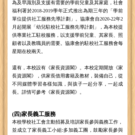
為及早識別及支援有需要的學前兒童及其家庭，社會
福利署於2018-2019學年正式推出為期三年的「學前
單位提供社工服務先導計劃」。協康會自2020-22年2
月起開展「幼兒駐校社工服務先導計劃」，為本校提
供專業社工駐校服務，以支援學前兒童、其家長、照
顧者以及教職員的需要。協康會的駐校社工服務會每
星期在校兩天。
還有，本校設有《家長資源閣》。本校定期開放《家
長資源閣》，供家長借用書籍及教材，裝備自己，從
不同媒體學習各樣知識，與孩子一起分享，一起成
長。詳情可參考《家長資源閣》。
(四)家長義工服務
本校學校社工會主動招募及培訓家長參與義務工作，
並成立了家長義工小組:多加義工團，鼓勵家長參與