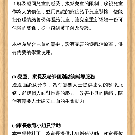
了解及認同兒童的感受，接納兒童的限制，珍視兒童
作為人的價值，並用真誠的態度給予兒童關懷，便能
把心理情緒養份傳遞給兒童，讓兒童重新經驗一份可
信賴的關係，從中感到被了解及愛護。
本校為配合兒童的需要，設有完善的遊戲治療室，供
有需要的學童使用。
(b)兒童、家長及老師個別諮詢輔導服務
透過面談及分享，為有需要人士提供適切的關懷服
務，舒緩個人面對困難的壓力，改善不良的情緒，陪
伴有需要人士建立正面的生命動力。
(c)家長教育小組及活動
本校學校社工，為家長提供小組增值活動，如家長教