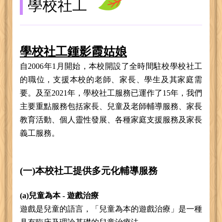
學校社工
學校社工鍾影霞姑娘
自2006年1月開始，本校開設了全時間駐校學校社工
的職位，支援本校的老師、家長、學生及其家庭需
要。及至2021年，學校社工服務已運作了15年，我們
主要重點服務包括家長、兒童及老師輔導服務、家長
教育活動、個人靈性發展、各種家庭支援服務及家長
義工服務。
(一)本校社工提供多元化輔導服務
(a)兒童為本 - 遊戲治療
遊戲是兒童的語言，「兒童為本的遊戲治療」是一種